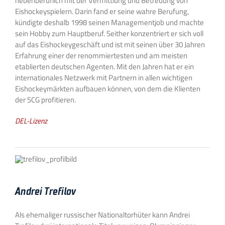
nebenberuflich mit der Vermittlung und Betreuung von
Eishockeyspielern. Darin fand er seine wahre Berufung,
kündigte deshalb 1998 seinen Managementjob und machte
sein Hobby zum Hauptberuf. Seither konzentriert er sich voll
auf das Eishockeygeschäft und ist mit seinen über 30 Jahren
Erfahrung einer der renommiertesten und am meisten
etablierten deutschen Agenten. Mit den Jahren hat er ein
internationales Netzwerk mit Partnern in allen wichtigen
Eishockeymärkten aufbauen können, von dem die Klienten
der SCG profitieren.
DEL-Lizenz
Andrei Trefilov
Als ehemaliger russischer Nationaltorhüter kann Andrei